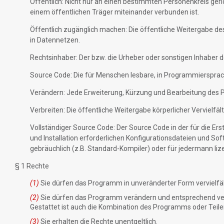
Öffentlich: Nicht nur an einen bestimmten Personenkreis geric
einem öffentlichen Träger miteinander verbunden ist.
Öffentlich zugänglich machen: Die öffentliche Weitergabe d
in Datennetzen.
Rechtsinhaber: Der bzw. die Urheber oder sonstigen Inhaber
Source Code: Die für Menschen lesbare, in Programmierspra
Verändern: Jede Erweiterung, Kürzung und Bearbeitung des
Verbreiten: Die öffentliche Weitergabe körperlicher Vervielf
Vollständiger Source Code: Der Source Code in der für die 
und Installation erforderlichen Konfigurationsdateien und So
gebräuchlich (z.B. Standard-Kompiler) oder für jedermann liz
§ 1 Rechte
(1)
Sie dürfen das Programm in unveränderter Form vervielfäl
(2)
Sie dürfen das Programm verändern und entsprechend verä
Gestattet ist auch die Kombination des Programms oder Tei
(3)
Sie erhalten die Rechte unentgeltlich.