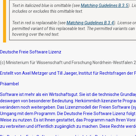
Text in italicized blue is omittable (see
Matching Guidelines B.3.5
). L
includes or excludes this omittable text.
Text in red is replaceable (see
Matching Guidelines B.3.4
). License or
permitted variant of this replaceable text. The permitted variants can
hovering over the red text.
Deutsche Freie Software Lizenz
(c) Ministerium für Wissenschaft und Forschung Nordrhein-Westfalen 
Erstellt von Axel Metzger und Till Jaeger, Institut für Rechtsfragen de
Präambel
Software ist mehr als ein Wirtschaftsgut. Sie ist die technische Grundla
deswegen von besonderer Bedeutung. Herkömmlich lizenzierte Progra
verändern noch weitergeben. Das Lizenzmodell der Freien Software 
Umgang mit dem Programm. Die Deutsche Freie Software Lizenz folgt
Weise zu nutzen. Es ist Ihnen gestattet, das Programm nach Ihren Vorst
zu verbreiten und öffentlich zugänglich zu machen. Diese Rechte werd