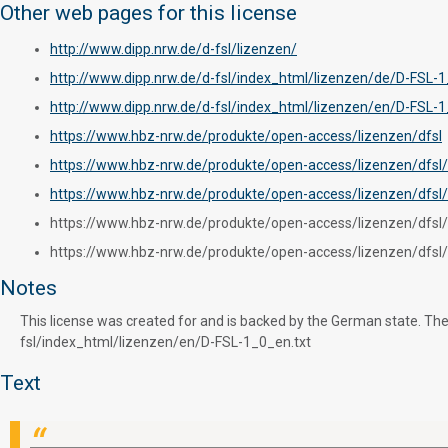
Other web pages for this license
http://www.dipp.nrw.de/d-fsl/lizenzen/
http://www.dipp.nrw.de/d-fsl/index_html/lizenzen/de/D-FSL-1
http://www.dipp.nrw.de/d-fsl/index_html/lizenzen/en/D-FSL-1
https://www.hbz-nrw.de/produkte/open-access/lizenzen/dfsl
https://www.hbz-nrw.de/produkte/open-access/lizenzen/dfsl/
https://www.hbz-nrw.de/produkte/open-access/lizenzen/dfsl
https://www.hbz-nrw.de/produkte/open-access/lizenzen/dfsl/D-
https://www.hbz-nrw.de/produkte/open-access/lizenzen/dfsl/D-
Notes
This license was created for and is backed by the German state. The
fsl/index_html/lizenzen/en/D-FSL-1_0_en.txt
Text