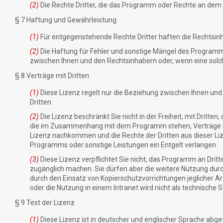
(2)
Die Rechte Dritter, die das Programm oder Rechte an dem 
§ 7 Haftung und Gewährleistung
(1)
Für entgegenstehende Rechte Dritter haften die Rechtsinha
(2)
Die Haftung für Fehler und sonstige Mängel des Programm
zwischen Ihnen und den Rechtsinhabern oder, wenn eine solch
§ 8 Verträge mit Dritten
(1)
Diese Lizenz regelt nur die Beziehung zwischen Ihnen und 
Dritten.
(2)
Die Lizenz beschränkt Sie nicht in der Freiheit, mit Dritt
die im Zusammenhang mit dem Programm stehen, Verträge beli
Lizenz nachkommen und die Rechte der Dritten aus dieser Liz
Programms oder sonstige Leistungen ein Entgelt verlangen.
(3)
Diese Lizenz verpflichtet Sie nicht, das Programm an Dri
zugänglich machen. Sie dürfen aber die weitere Nutzung dur
durch den Einsatz von Kopierschutzvorrichtungen jeglicher 
oder die Nutzung in einem Intranet wird nicht als technisc
§ 9 Text der Lizenz
(1)
Diese Lizenz ist in deutscher und englischer Sprache abgefa