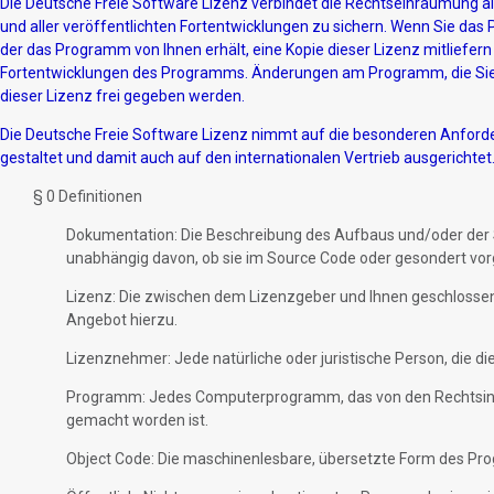
Die Deutsche Freie Software Lizenz verbindet die Rechtseinräumung all
und aller veröffentlichten Fortentwicklungen zu sichern. Wenn Sie da
der das Programm von Ihnen erhält, eine Kopie dieser Lizenz mitliefern
Fortentwicklungen des Programms. Änderungen am Programm, die Sie
dieser Lizenz frei gegeben werden.
Die Deutsche Freie Software Lizenz nimmt auf die besonderen Anforde
gestaltet und damit auch auf den internationalen Vertrieb ausgerichtet
§ 0 Definitionen
Dokumentation: Die Beschreibung des Aufbaus und/oder der 
unabhängig davon, ob sie im Source Code oder gesondert v
Lizenz: Die zwischen dem Lizenzgeber und Ihnen geschlossen
Angebot hierzu.
Lizenznehmer: Jede natürliche oder juristische Person, die 
Programm: Jedes Computerprogramm, das von den Rechtsinha
gemacht worden ist.
Object Code: Die maschinenlesbare, übersetzte Form des P