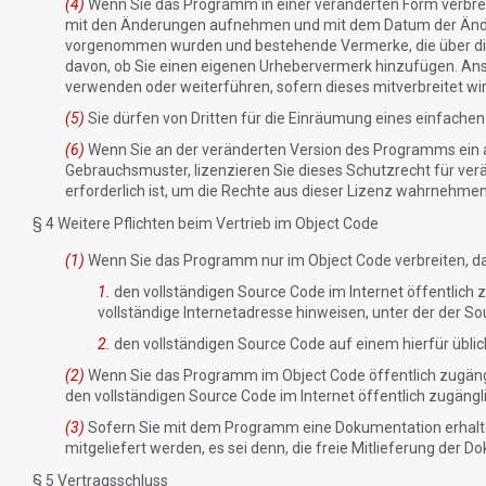
(4)
Wenn Sie das Programm in einer veränderten Form verbrei
mit den Änderungen aufnehmen und mit dem Datum der Ände
vorgenommen wurden und bestehende Vermerke, die über di
davon, ob Sie einen eigenen Urhebervermerk hinzufügen. Ans
verwenden oder weiterführen, sofern dieses mitverbreitet wird
(5)
Sie dürfen von Dritten für die Einräumung eines einfache
(6)
Wenn Sie an der veränderten Version des Programms ein a
Gebrauchsmuster, lizenzieren Sie dieses Schutzrecht für v
erforderlich ist, um die Rechte aus dieser Lizenz wahrnehme
§ 4 Weitere Pflichten beim Vertrieb im Object Code
(1)
Wenn Sie das Programm nur im Object Code verbreiten, dan
1.
den vollständigen Source Code im Internet öffentlich 
vollständige Internetadresse hinweisen, unter der der 
2.
den vollständigen Source Code auf einem hierfür üblic
(2)
Wenn Sie das Programm im Object Code öffentlich zugängli
den vollständigen Source Code im Internet öffentlich zugängl
(3)
Sofern Sie mit dem Programm eine Dokumentation erhalt
mitgeliefert werden, es sei denn, die freie Mitlieferung der 
§ 5 Vertragsschluss