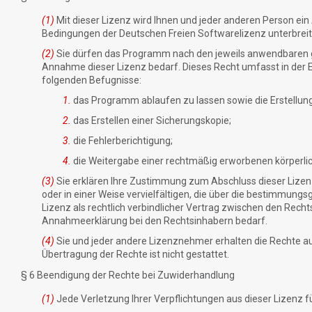
(1)
Mit dieser Lizenz wird Ihnen und jeder anderen Person e
Bedingungen der Deutschen Freien Softwarelizenz unterbreit
(2)
Sie dürfen das Programm nach den jeweils anwendbaren 
Annahme dieser Lizenz bedarf. Dieses Recht umfasst in der
folgenden Befugnisse:
1.
das Programm ablaufen zu lassen sowie die Erstellung 
2.
das Erstellen einer Sicherungskopie;
3.
die Fehlerberichtigung;
4.
die Weitergabe einer rechtmäßig erworbenen körperl
(3)
Sie erklären Ihre Zustimmung zum Abschluss dieser Lizen
oder in einer Weise vervielfältigen, die über die bestimmun
Lizenz als rechtlich verbindlicher Vertrag zwischen den Rec
Annahmeerklärung bei den Rechtsinhabern bedarf.
(4)
Sie und jeder andere Lizenznehmer erhalten die Rechte aus
Übertragung der Rechte ist nicht gestattet.
§ 6 Beendigung der Rechte bei Zuwiderhandlung
(1)
Jede Verletzung Ihrer Verpflichtungen aus dieser Lizenz f