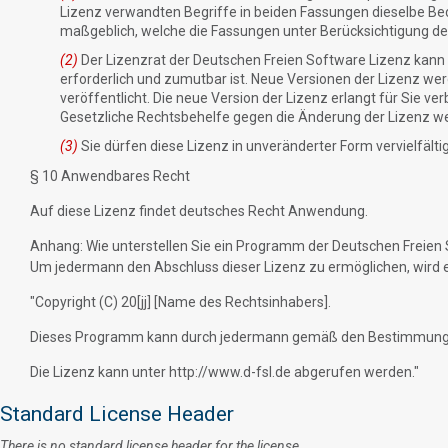
Lizenz verwandten Begriffe in beiden Fassungen dieselbe Be
maßgeblich, welche die Fassungen unter Berücksichtigung des
(2)
Der Lizenzrat der Deutschen Freien Software Lizenz kann m
erforderlich und zumutbar ist. Neue Versionen der Lizenz we
veröffentlicht. Die neue Version der Lizenz erlangt für Sie 
Gesetzliche Rechtsbehelfe gegen die Änderung der Lizenz w
(3)
Sie dürfen diese Lizenz in unveränderter Form vervielfälti
§ 10 Anwendbares Recht
Auf diese Lizenz findet deutsches Recht Anwendung.
Anhang: Wie unterstellen Sie ein Programm der Deutschen Freien
Um jedermann den Abschluss dieser Lizenz zu ermöglichen, wird 
"Copyright (C) 20[jj] [Name des Rechtsinhabers].
Dieses Programm kann durch jedermann gemäß den Bestimmungen
Die Lizenz kann unter http://www.d-fsl.de abgerufen werden."
Standard License Header
There is no standard license header for the license